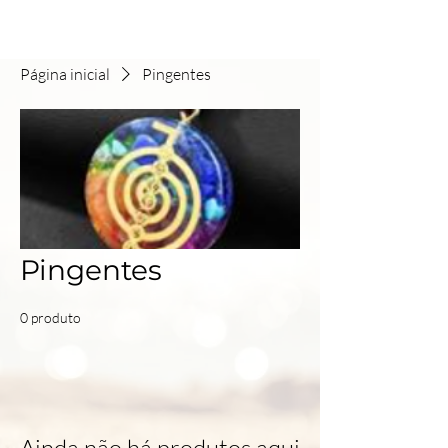
Página inicial
Pingentes
Pingentes
0 produto