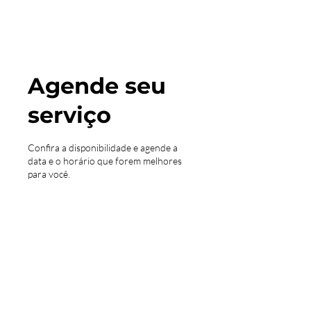
Agende seu
serviço
Confira a disponibilidade e agende a
data e o horário que forem melhores
para você.